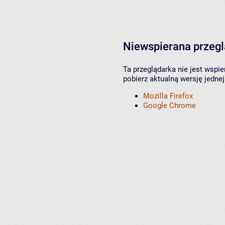
Niewspierana przeg
Ta przeglądarka nie jest wspi
pobierz aktualną wersję jednej
Mozilla Firefox
Google Chrome