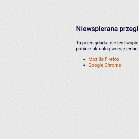
Niewspierana przeg
Ta przeglądarka nie jest wspi
pobierz aktualną wersję jednej
Mozilla Firefox
Google Chrome