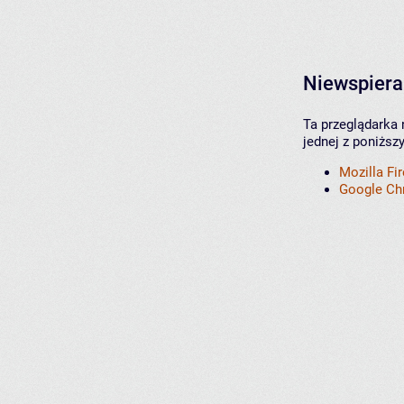
Niewspiera
Ta przeglądarka 
jednej z poniższ
Mozilla Fi
Google C