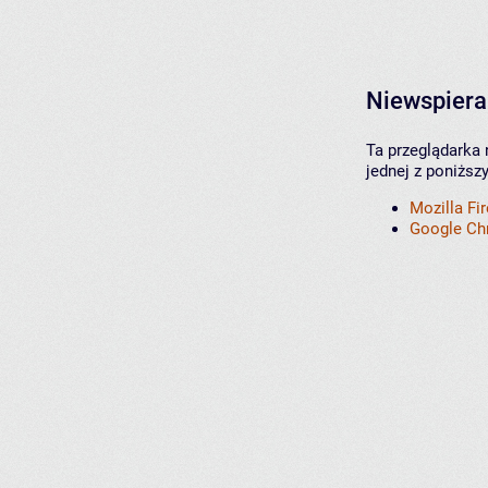
Niewspiera
Ta przeglądarka 
jednej z poniższ
Mozilla Fi
Google C