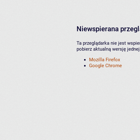
Niewspierana przeg
Ta przeglądarka nie jest wspi
pobierz aktualną wersję jednej
Mozilla Firefox
Google Chrome