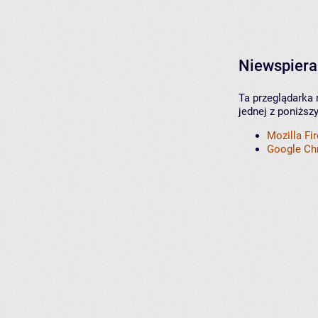
Niewspiera
Ta przeglądarka 
jednej z poniższ
Mozilla Fi
Google C