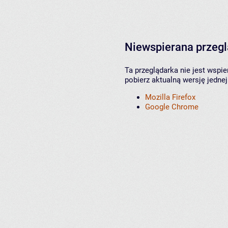
Niewspierana przeg
Ta przeglądarka nie jest wspi
pobierz aktualną wersję jednej
Mozilla Firefox
Google Chrome