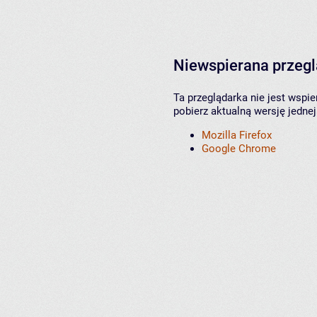
Niewspierana przeg
Ta przeglądarka nie jest wspi
pobierz aktualną wersję jednej
Mozilla Firefox
Google Chrome