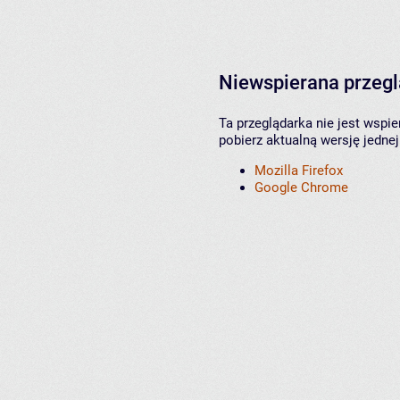
Niewspierana przeg
Ta przeglądarka nie jest wspi
pobierz aktualną wersję jednej
Mozilla Firefox
Google Chrome