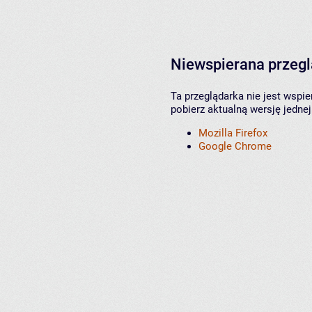
Niewspierana przeg
Ta przeglądarka nie jest wspi
pobierz aktualną wersję jednej
Mozilla Firefox
Google Chrome