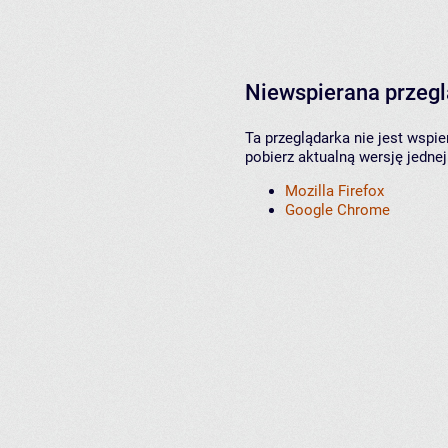
Niewspierana przeg
Ta przeglądarka nie jest wspi
pobierz aktualną wersję jednej
Mozilla Firefox
Google Chrome