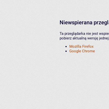
Niewspierana przeg
Ta przeglądarka nie jest wspi
pobierz aktualną wersję jednej
Mozilla Firefox
Google Chrome