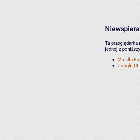
Niewspiera
Ta przeglądarka 
jednej z poniższ
Mozilla Fi
Google C