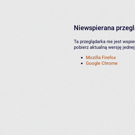
Niewspierana przeg
Ta przeglądarka nie jest wspi
pobierz aktualną wersję jednej
Mozilla Firefox
Google Chrome