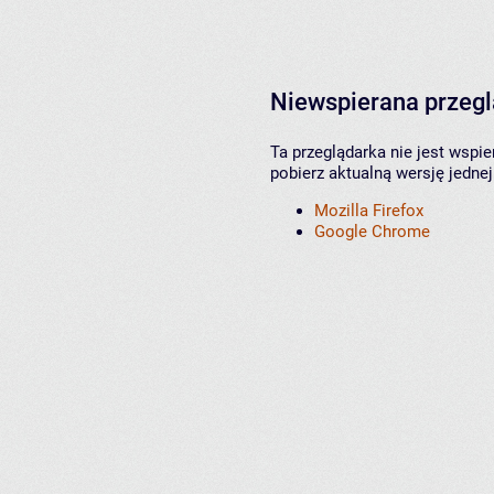
Niewspierana przeg
Ta przeglądarka nie jest wspi
pobierz aktualną wersję jednej
Mozilla Firefox
Google Chrome