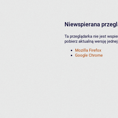
Niewspierana przeg
Ta przeglądarka nie jest wspi
pobierz aktualną wersję jednej
Mozilla Firefox
Google Chrome