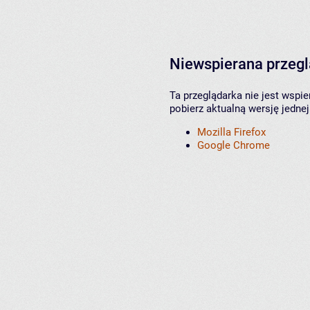
Niewspierana przeg
Ta przeglądarka nie jest wspi
pobierz aktualną wersję jednej
Mozilla Firefox
Google Chrome