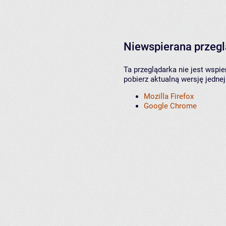
Niewspierana przeg
Ta przeglądarka nie jest wspi
pobierz aktualną wersję jednej
Mozilla Firefox
Google Chrome