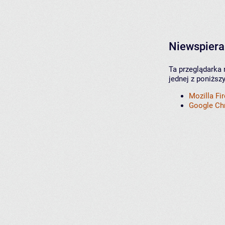
Niewspiera
Ta przeglądarka 
jednej z poniższ
Mozilla Fi
Google C