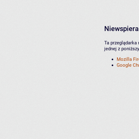
Niewspiera
Ta przeglądarka 
jednej z poniższ
Mozilla Fi
Google C