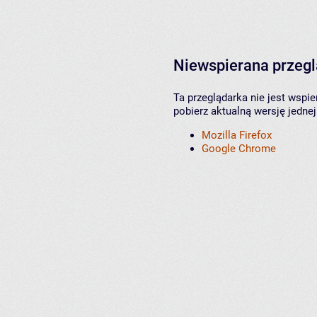
Niewspierana przeg
Ta przeglądarka nie jest wspi
pobierz aktualną wersję jednej
Mozilla Firefox
Google Chrome