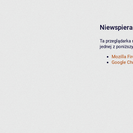
Niewspiera
Ta przeglądarka 
jednej z poniższ
Mozilla Fi
Google C