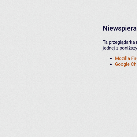
Niewspiera
Ta przeglądarka 
jednej z poniższ
Mozilla Fi
Google C