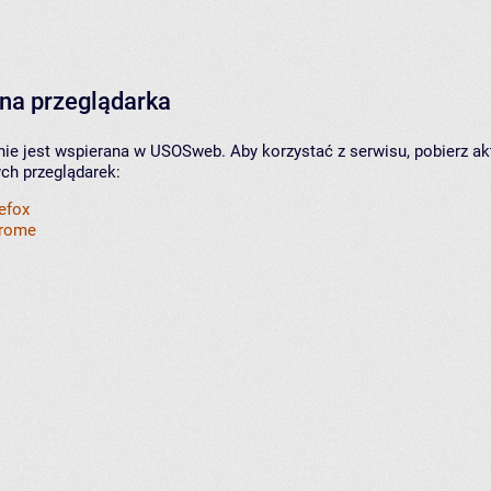
na przeglądarka
nie jest wspierana w USOSweb. Aby korzystać z serwisu, pobierz ak
ych przeglądarek:
refox
hrome