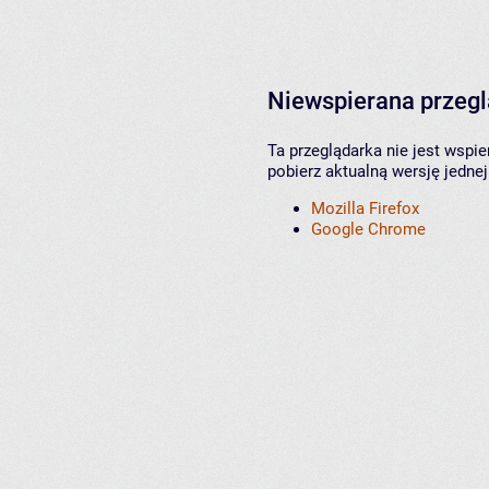
Niewspierana przeg
Ta przeglądarka nie jest wspi
pobierz aktualną wersję jednej
Mozilla Firefox
Google Chrome