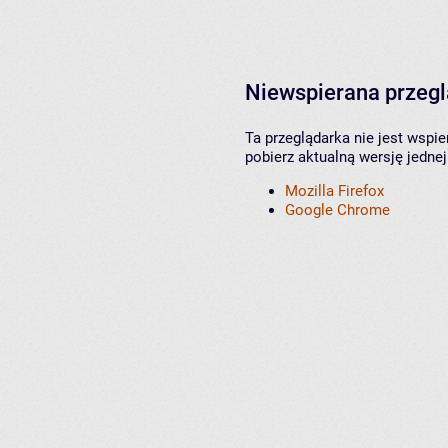
Niewspierana przeg
Ta przeglądarka nie jest wspi
pobierz aktualną wersję jednej
Mozilla Firefox
Google Chrome