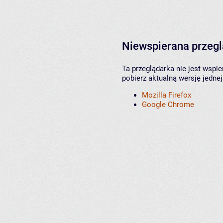
Niewspierana przeg
Ta przeglądarka nie jest wspi
pobierz aktualną wersję jednej
Mozilla Firefox
Google Chrome