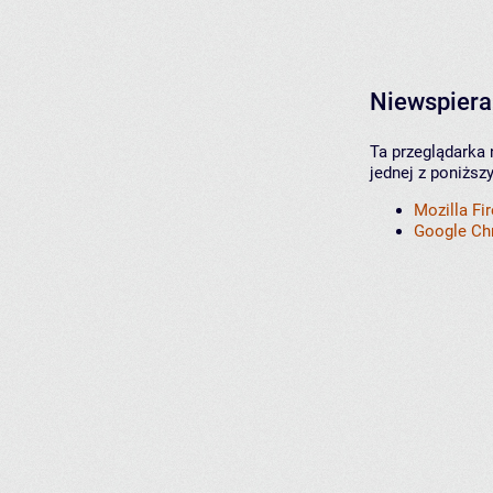
Niewspiera
Ta przeglądarka 
jednej z poniższ
Mozilla Fi
Google C