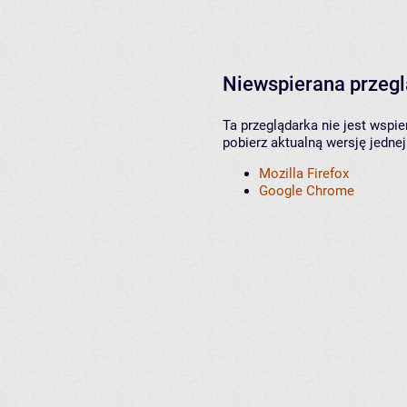
Niewspierana przeg
Ta przeglądarka nie jest wspi
pobierz aktualną wersję jednej
Mozilla Firefox
Google Chrome