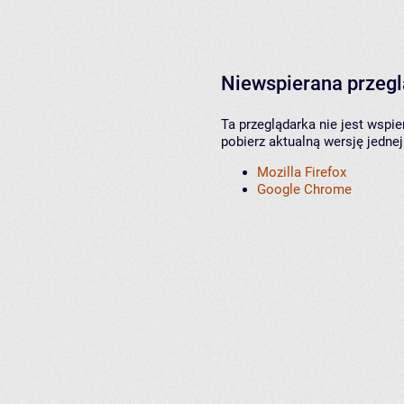
Niewspierana przeg
Ta przeglądarka nie jest wspi
pobierz aktualną wersję jednej
Mozilla Firefox
Google Chrome