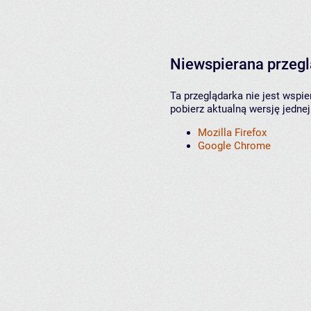
Niewspierana przeg
Ta przeglądarka nie jest wspi
pobierz aktualną wersję jednej
Mozilla Firefox
Google Chrome