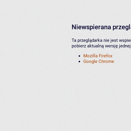
Niewspierana przeg
Ta przeglądarka nie jest wspi
pobierz aktualną wersję jednej
Mozilla Firefox
Google Chrome