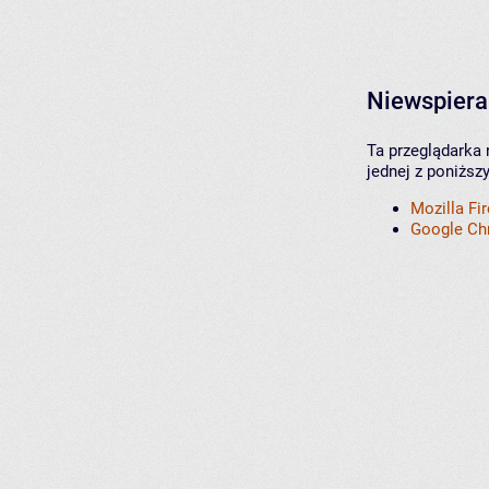
Niewspiera
Ta przeglądarka 
jednej z poniższ
Mozilla Fi
Google C