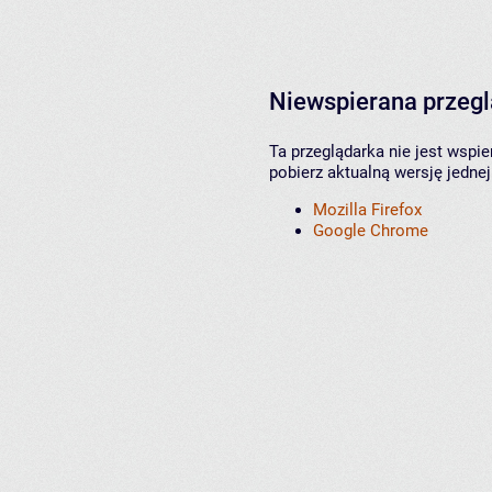
Niewspierana przeg
Ta przeglądarka nie jest wspi
pobierz aktualną wersję jednej
Mozilla Firefox
Google Chrome