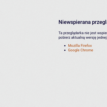
Niewspierana przeg
Ta przeglądarka nie jest wspi
pobierz aktualną wersję jednej
Mozilla Firefox
Google Chrome