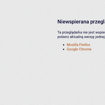
Niewspierana przeg
Ta przeglądarka nie jest wspi
pobierz aktualną wersję jednej
Mozilla Firefox
Google Chrome