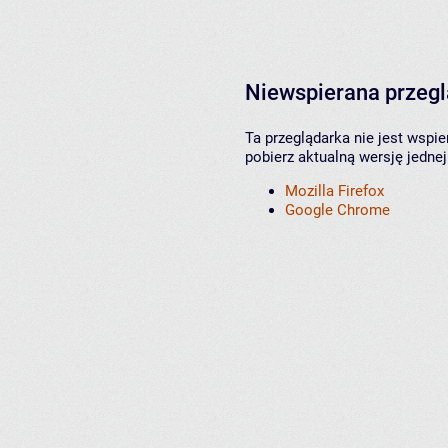
Niewspierana przeg
Ta przeglądarka nie jest wspi
pobierz aktualną wersję jednej
Mozilla Firefox
Google Chrome