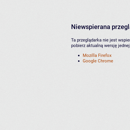
Niewspierana przeg
Ta przeglądarka nie jest wspi
pobierz aktualną wersję jednej
Mozilla Firefox
Google Chrome