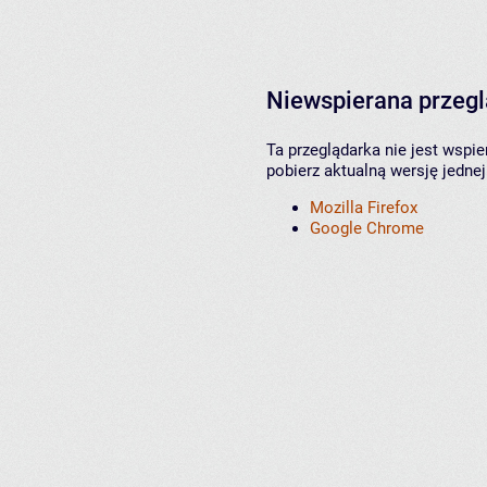
Niewspierana przeg
Ta przeglądarka nie jest wspi
pobierz aktualną wersję jednej
Mozilla Firefox
Google Chrome