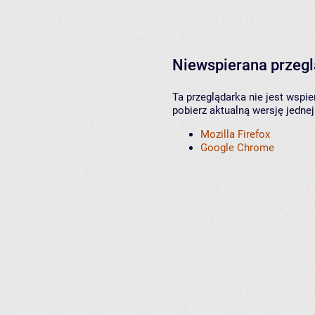
Niewspierana przeg
Ta przeglądarka nie jest wspi
pobierz aktualną wersję jednej
Mozilla Firefox
Google Chrome