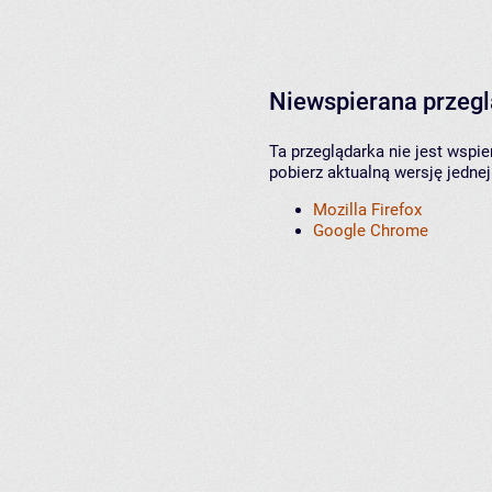
Niewspierana przeg
Ta przeglądarka nie jest wspi
pobierz aktualną wersję jednej
Mozilla Firefox
Google Chrome