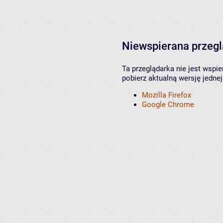
Niewspierana przeg
Ta przeglądarka nie jest wspi
pobierz aktualną wersję jednej
Mozilla Firefox
Google Chrome