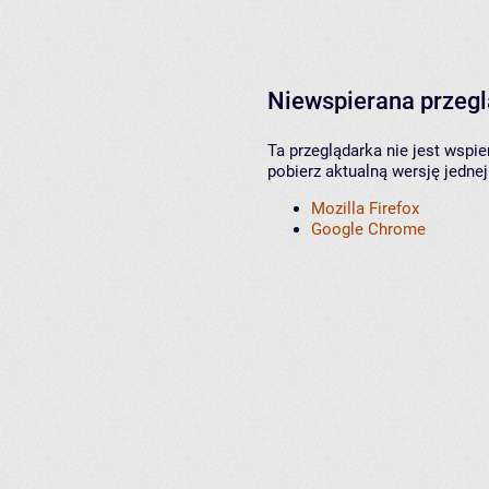
Niewspierana przeg
Ta przeglądarka nie jest wspi
pobierz aktualną wersję jednej
Mozilla Firefox
Google Chrome