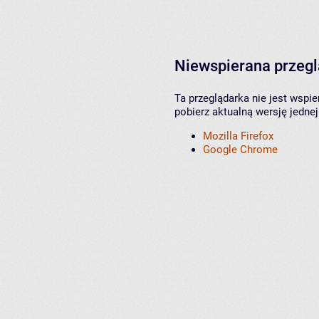
Niewspierana przeg
Ta przeglądarka nie jest wspi
pobierz aktualną wersję jednej
Mozilla Firefox
Google Chrome