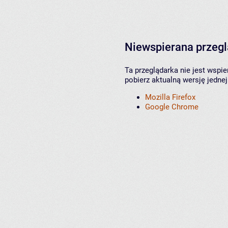
Niewspierana przeg
Ta przeglądarka nie jest wspi
pobierz aktualną wersję jednej
Mozilla Firefox
Google Chrome