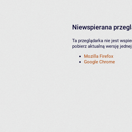
Niewspierana przeg
Ta przeglądarka nie jest wspi
pobierz aktualną wersję jednej
Mozilla Firefox
Google Chrome