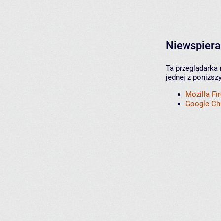
Niewspiera
Ta przeglądarka 
jednej z poniższ
Mozilla Fi
Google C