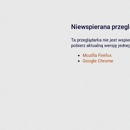
Niewspierana przeg
Ta przeglądarka nie jest wspi
pobierz aktualną wersję jednej
Mozilla Firefox
Google Chrome