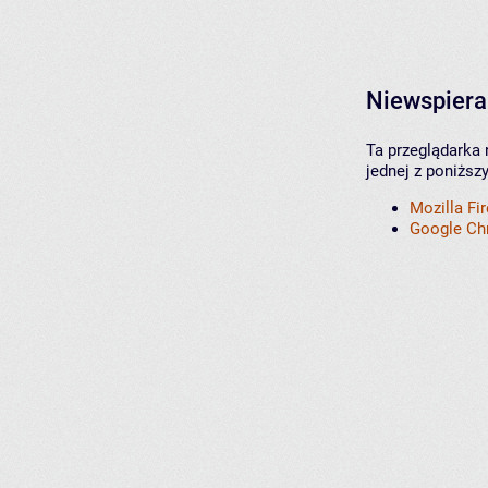
Niewspiera
Ta przeglądarka 
jednej z poniższ
Mozilla Fi
Google C