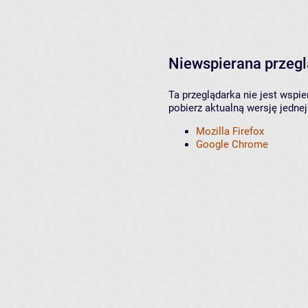
Niewspierana przeg
Ta przeglądarka nie jest wspi
pobierz aktualną wersję jednej
Mozilla Firefox
Google Chrome