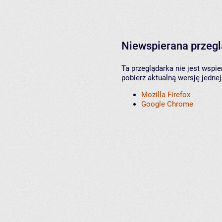
Niewspierana przeg
Ta przeglądarka nie jest wspi
pobierz aktualną wersję jednej
Mozilla Firefox
Google Chrome